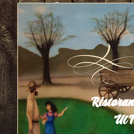
Ristoran
Ul T