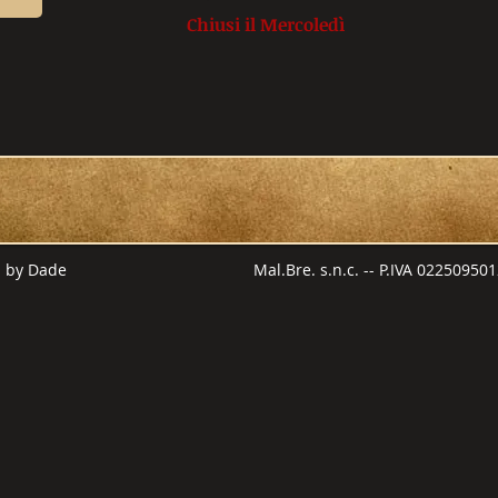
Chiusi il Mercoledì
red by Dade Mal.Bre. s.n.c. -- P.IVA 022509501