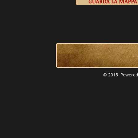
GUARDA LA MAPPA
© 2015 Powe