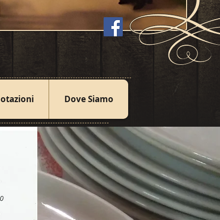
otazioni
Dove Siamo